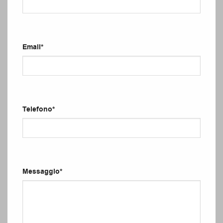
Email
*
Telefono
*
Messaggio
*