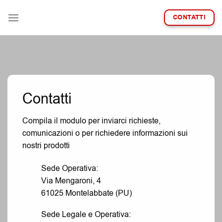
Salta
ai
CONTATTI
contenuti
Contatti
Compila il modulo per inviarci richieste,
comunicazioni o per richiedere informazioni sui
nostri prodotti
Sede Operativa:
Via Mengaroni, 4
61025 Montelabbate (PU)
Sede Legale e Operativa: