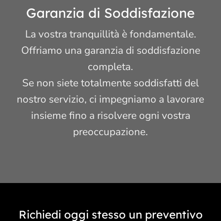
Garanzia di Soddisfazione
La vostra tranquillità è fondamentale.
Offriamo una garanzia di soddisfazione
completa.
Se non siete totalmente soddisfatti del
nostro servizio, ci impegniamo a lavorare
insieme fino a risolvere ogni vostra
preoccupazione.
Richiedi oggi stesso un preventivo