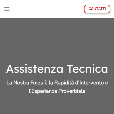
Salta
ai
CONTATTI
contenuti
Assistenza Tecnica
La Nostra Forza è la Rapidità d’Intervento e
l’Esperienza Proverbiale