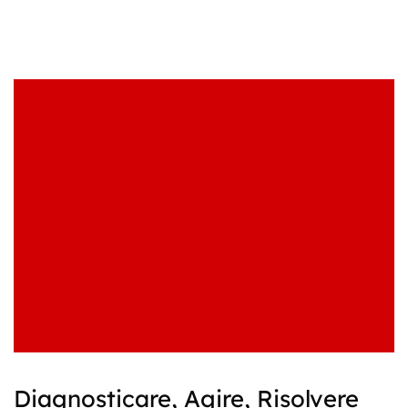
Diagnosticare, Agire, Risolvere